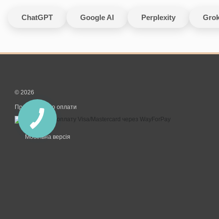
ChatGPT
Google AI
Perplexity
Gro
© 2026
Приймаємо до оплати
Мобільна версія