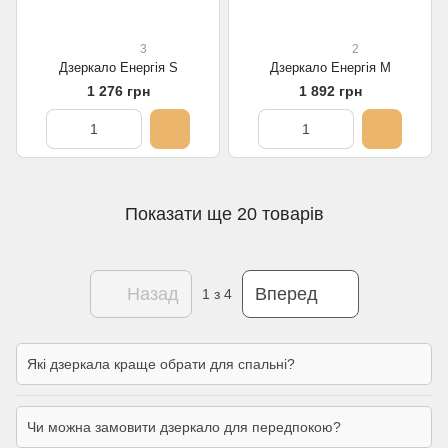
3
2
Дзеркало Енергія S
Дзеркало Енергія M
1 276 грн
1 892 грн
Показати ще 20 товарів
Назад
Вперед
1
з 4
Які дзеркала краще обрати для спальні?
Чи можна замовити дзеркало для передпокою?