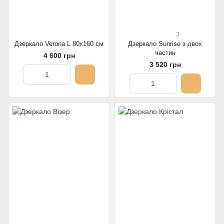
3
Дзеркало Verona L 80х160 см
Дзеркало Sunrise з двох
частин
4 600 грн
3 520 грн