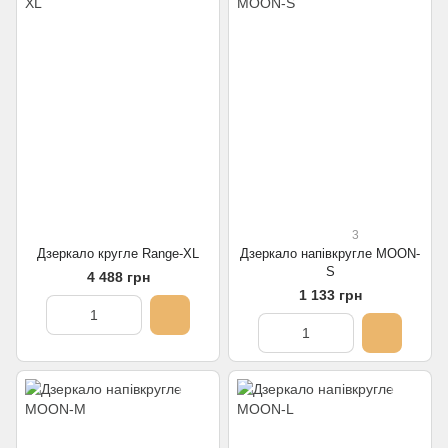
3
Дзеркало кругле Range-XL
Дзеркало напівкругле MOON-
S
4 488 грн
1 133 грн