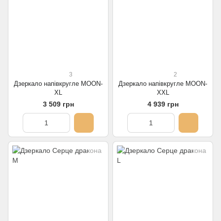
3
2
Дзеркало напівкругле MOON-
Дзеркало напівкругле MOON-
XL
XXL
3 509 грн
4 939 грн