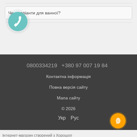
Чи є варіанти для ванної?
0800334219
+380 97 007 19 84
Контактна інформація
Повна версія сайту
Мапа сайту
© 2026
Укр
Рус
ОНЛАЙН ЧАТ
Інтернет-магазин створений з Хорошоп