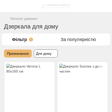
Каталог дзеркал
Дзеркала для дому
Фільтр
За популярністю
1
Призначення
Для дому