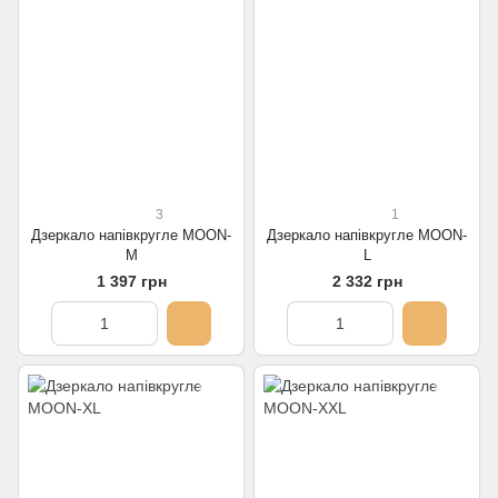
3
1
Дзеркало напівкругле MOON-
Дзеркало напівкругле MOON-
M
L
1 397 грн
2 332 грн