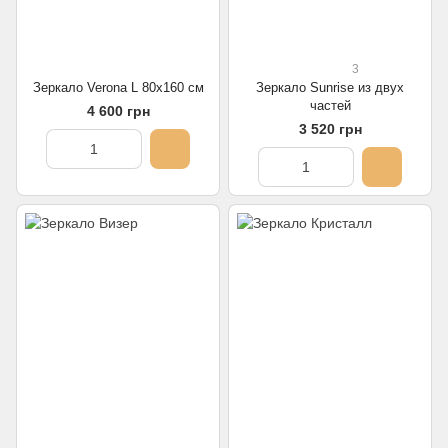
3
Зеркало Verona L 80х160 см
Зеркало Sunrise из двух
частей
4 600 грн
3 520 грн