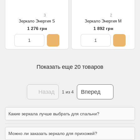
3
2
Зеркало Энергия S
Зеркало Энергия M
1 276 грн
1 892 грн
Показать еще 20 товаров
Назад
Вперед
1
из 4
Какие зеркала лучше выбрать для спальни?
Можно ли заказать зеркало для прихожей?