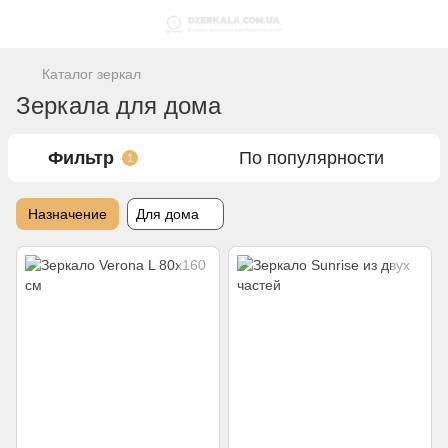
Каталог зеркал
Зеркала для дома
Фильтр
По популярности
1
Назначение
Для дома