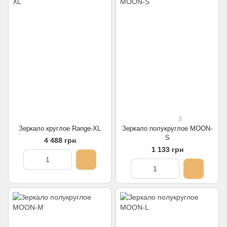
3
Зеркало круглое Range-XL
Зеркало полукруглое MOON-
S
4 488 грн
1 133 грн