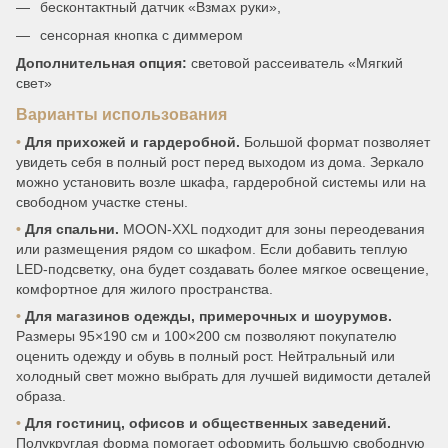
бесконтактный датчик «Взмах руки»,
сенсорная кнопка с диммером
Дополнительная опция:
световой рассеиватель «Мягкий
свет»
Варианты использования
•
Для прихожей и гардеробной.
Большой формат позволяет
увидеть себя в полный рост перед выходом из дома. Зеркало
можно установить возле шкафа, гардеробной системы или на
свободном участке стены.
•
Для спальни.
MOON-XXL подходит для зоны переодевания
или размещения рядом со шкафом. Если добавить теплую
LED-подсветку, она будет создавать более мягкое освещение,
комфортное для жилого пространства.
•
Для магазинов одежды, примерочных и шоурумов.
Размеры 95×190 см и 100×200 см позволяют покупателю
оценить одежду и обувь в полный рост. Нейтральный или
холодный свет можно выбрать для лучшей видимости деталей
образа.
•
Для гостиниц, офисов и общественных заведений.
Полукруглая форма помогает оформить большую свободную