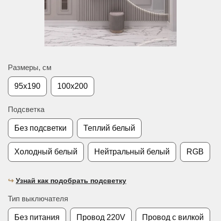
Размеры, см
95х190
100х200
Подсветка
Без подсветки
Теплий белый
Холодный белый
Нейтральный белый
RGB
↪︎
Узнай как подобрать подсветку
Тип выключателя
Без питания
Провод 220V
Провод с вилкой