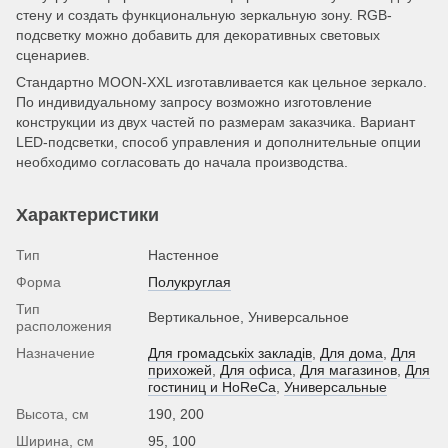
стену и создать функциональную зеркальную зону. RGB-
подсветку можно добавить для декоративных световых
сценариев.
Стандартно MOON-XXL изготавливается как цельное зеркало.
По индивидуальному запросу возможно изготовление
конструкции из двух частей по размерам заказчика. Вариант
LED-подсветки, способ управления и дополнительные опции
необходимо согласовать до начала производства.
Характеристики
Тип
Настенное
Форма
Полукруглая
Тип
Вертикальное, Универсальное
расположения
Назначение
Для громадськіх закладів
,
Для дома
,
Для
прихожей
,
Для офиса
,
Для магазинов
,
Для
гостиниц и HoReCa
,
Универсальные
Высота, см
190, 200
Ширина, см
95, 100