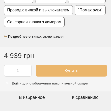
Провод с вилкой и выключателем
"Помах руки"
Сенсорная кнопка з димером
↪︎
Подробнее о типах включателя
4 939 грн
Купить
Войти
для отображения накопительной скидки
%
В избранное
К сравнению