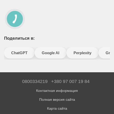
Поделиться в:
ChatGPT
Google AI
Perplexity
Gro
0800334219
+380 97 007 19 84
Контактная информация
Полная версия сайта
Карта сайта