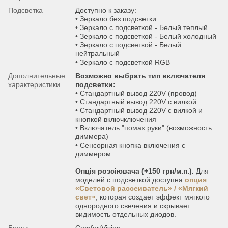
Подсветка
Доступно к заказу:
• Зеркало без подсветки
• Зеркало с подсветкой - Белый теплый
• Зеркало с подсветкой - Белый холодный
• Зеркало с подсветкой - Белый
нейтральный
• Зеркало с подсветкой RGB
Дополнительные
Возможно выбрать тип включателя
характеристики
подсветки:
• Стандартный вывод 220V (провод)
• Стандартный вывод 220V с вилкой
• Стандартный вывод 220V с вилкой и
кнопкой включключения
• Включатель "помах руки" (возможность
диммера)
• Сенсорная кнопка включения с
диммером
Опція розсіювача (+150 грн/м.п.).
Для
моделей с подсветкой доступна
опция
«Световой рассеиватель» / «Мягкий
свет»
, которая создает эффект мягкого
однородного свечения и скрывает
видимость отдельных диодов.