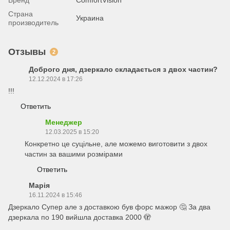
Бренд
ComfortVision
Страна
Украина
производитель
Отзывы
2
Доброго дня, дзеркало складається з двох частин?
12.12.2024 в 17:26
!!!
Ответить
Менеджер
12.03.2025 в 15:20
Конкретно це суцільне, але можемо виготовити з двох
частин за вашими розмірами
Ответить
Марія
16.11.2024 в 15:46
Дзеркало Супер але з доставкою був форс мажор 🤔 За два
дзеркала по 190 вийшла доставка 2000 🫣