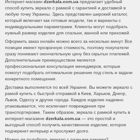
Интернет-магазин
dzerkala.com.ua
предлагает удобный
способ купить зеркало с рамкой с гарантией и доставкой в
любую точку Украины. Здесь представлен широкий каталог,
который включает как готовые модели, так и варианты с
индивидуальными параметрами. Клиенты могут подобрать
нужный размер изделия для спальни, ванной или прихожей.
Оформить заказ онлайн можно всего за несколько минут. Все
позиции имеют прозрачную стоимость, поэтому покупатели
сразу понимают окончательную цену без скрытых платежей.
Дополнительным преимуществом является
профессиональная консультация менеджеров, которые
помогут подобрать оптимальное решение под стиль и задачи
конкретного помещения.
Доставка выполняется по всей Украине. Вы можете зеркало с
рамой купить с быстрой отправкой в Киев, Харьков, Днепр,
Львов, Одессу и другие города. Каждое изделие надежно
упаковывается, что исключает повреждения при
транспортировке. Таким образом, зеркала с рамкой купить в
интернет-магазине
dzerkala.com.ua
— это простой и
выгодный способ получить качественное изделие, которое
подчеркнет интерьер и прослужит долго.
Можно ли подобрать зеркало с разными рамами?