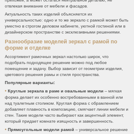
прихожей, а может остаться нейтральной деталью, не
отвлекая внимание от мебели и фасадов.
Актуальность таких изделий объясняется их
универсальностью: одно и то же зеркало с рамкой может быть
уместно в строгом деловом кабинете, уютной гостиной или в
дизайнерском пространстве с эксклюзивными решениями.
Разнообразие моделей зеркал с рамой по
форме и отделке
Ассортимент рамочных зеркал настолько широк, что
подобрать подходящее решение можно под любое
помещение и задачу. Выбор зависит от геометрии изделия,
цветового решения рамы и стиля пространства.
Популярные варианты:
•
Круглые зеркала в раме и овальные модели
– мягкая
форма делает их особенно востребованными в ванной или
над туалетным столиком. Круглая форма с обрамлением
добавляет плавность в композицию, смягчает линии мебели и
стен. Такие модели часто выбирают как акцентный элемент,
который придает комнате изящность и завершенность.
•
Прямоугольные модели рамой
– универсальное решение