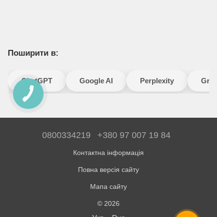
Поширити в:
ChatGPT
Google AI
Perplexity
Gro
0800334219
+380 97 007 19 84
Контактна інформація
Повна версія сайту
Мапа сайту
© 2026