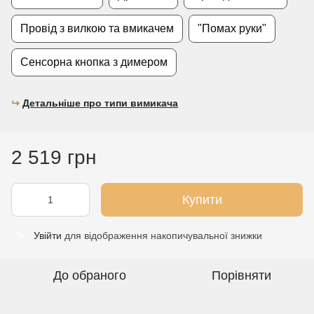
Провід з вилкою та вмикачем
"Помах руки"
Сенсорна кнопка з димером
↪︎
Детальніше про типи вимикача
2 519 грн
Купити
Увійти
для відображення накопичувальної знижки
%
До обраного
Порівняти