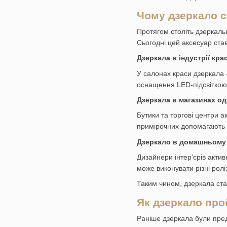
Чому дзеркало 
Протягом століть дзеркальн
Сьогодні цей аксесуар ста
Дзеркала в індустрії кра
У салонах краси дзеркала 
оснащення LED-підсвіткою
Дзеркала в магазинах од
Бутики та торгові центри 
примірочних допомагають к
Дзеркало в домашньому 
Дизайнери інтер'єрів акти
може виконувати різні ролі
Таким чином, дзеркала ста
Як дзеркало про
Раніше дзеркала були пре