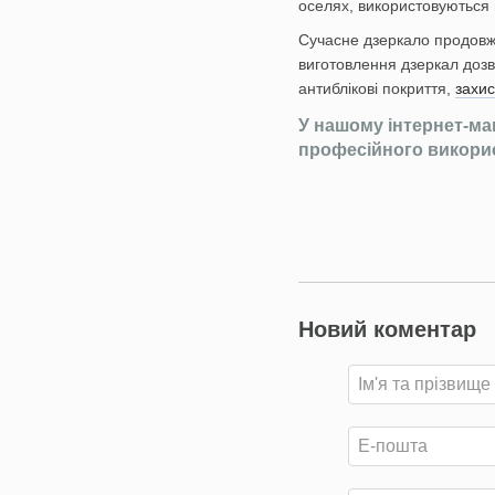
оселях, використовуються в
Сучасне дзеркало продовжу
виготовлення дзеркал дозв
антиблікові покриття,
захис
У нашому інтернет-мага
професійного викори
Новий коментар