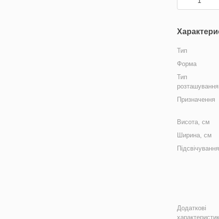
Характери
Тип
Форма
Тип
розташування
Призначення
Висота, см
Ширина, см
Підсвічуванн
Додаткові
характеристи