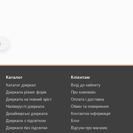
k
Каталог
Клієнтам
Каталог дзеркал
Вхід до кабінету
Дзеркала різних форм
Про компанію
Дзеркала на повний зріст
Оплата і доставка
Напівкруглі дзеркала
Обмін та повернення
Дизайнерські дзеркала
Контактна інформація
Дзеркала з підсвіткою
Блог
Дзеркало без підсвітки
Відгуки про магазин