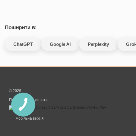
Поширити в:
ChatGPT
Google AI
Perplexity
Gro
© 2026
Приймаємо до оплати
Мобільна версія