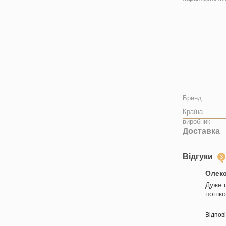
Бренд
Країна
виробник
Доставка
Відгуки
3
Олек
Дуже 
пошко
Відпов