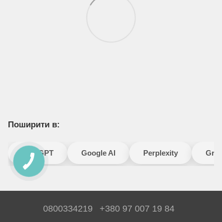
Поширити в:
ChatGPT
Google AI
Perplexity
Gro
0800334219
+380 97 007 19 84