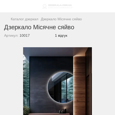
Каталог дзеркал
Дзеркало Місячне сяйво
Дзеркало Місячне сяйво
Артикул:
10017
1 відгук