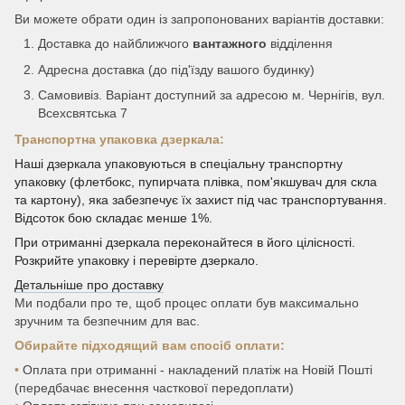
Ви можете обрати один із запропонованих варіантів доставки:
Доставка до найближчого
вантажного
відділення
Адресна доставка (до під'їзду вашого будинку)
Самовивіз. Варіант доступний за адресою м. Чернігів, вул.
Всехсвятська 7
Транспортна упаковка дзеркала:
Наші дзеркала упаковуються в спеціальну транспортну
упаковку (флетбокс, пупирчата плівка, пом'якшувач для скла
та картону), яка забезпечує їх захист під час транспортування.
Відсоток бою складає менше 1%.
При отриманні дзеркала переконайтеся в його цілісності.
Розкрийте упаковку і перевірте дзеркало.
Детальніше про доставку
Ми подбали про те, щоб процес оплати був максимально
зручним та безпечним для вас.
Обирайте підходящий вам спосіб оплати:
•
Оплата при отриманні - накладений платіж на Новій Пошті
(передбачає внесення часткової передоплати)