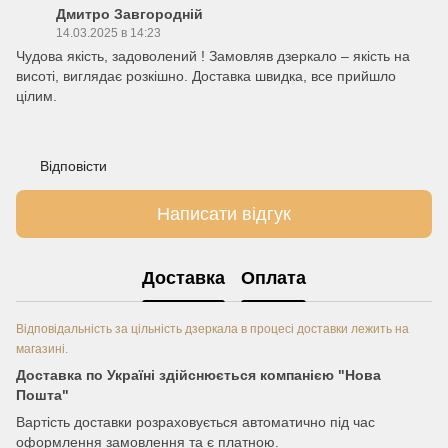
Дмитро Завгородній
14.03.2025 в 14:23
Чудова якість, задоволений ! Замовляв дзеркало – якість на
висоті, виглядає розкішно. Доставка швидка, все прийшло
цілим.
Відповісти
Написати відгук
Доставка
Оплата
Відповідальність за цільність дзеркала в процесі доставки лежить на
магазині.
Доставка по Україні здійснюється компанією "Нова
Пошта"
Вартість доставки розраховується автоматично під час
оформлення замовлення та є платною.