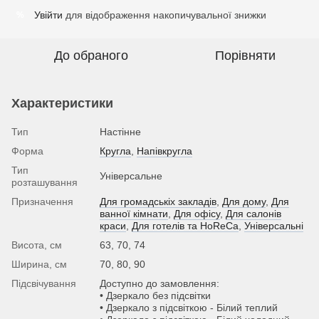
Увійти
для відображення накопичувальної знижки
%
До обраного
Порівняти
Характеристики
Тип
Настінне
Форма
Кругла
,
Напівкругла
Тип
Універсальне
розташування
Призначення
Для громадськіх закладів
,
Для дому
,
Для
ванної кімнати
,
Для офісу
,
Для салонів
краси
,
Для готелів та HoReCa
,
Універсальні
Висота, см
63, 70, 74
Ширина, см
70, 80, 90
Підсвічування
Доступно до замовлення:
• Дзеркало без підсвітки
• Дзеркало з підсвіткою - Білий теплий