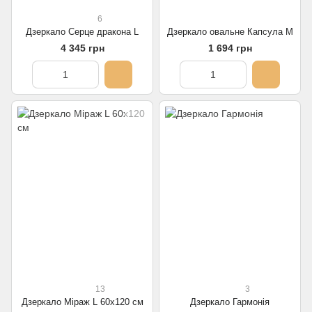
6
Дзеркало Серце дракона L
Дзеркало овальне Капсула M
4 345 грн
1 694 грн
13
3
Дзеркало Міраж L 60х120 см
Дзеркало Гармонія