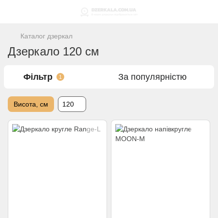
Каталог дзеркал
Дзеркало 120 см
Фільтр
За популярністю
1
Висота, см
120