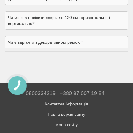
Чи можна повісити дзеркало 120 см горизонтально і
вертикально?
Чи є варіанти з декоративною рамою?
0800334219
+380 97 007 19 84
Контактна інформація
Повна версія сайту
Мапа сайту