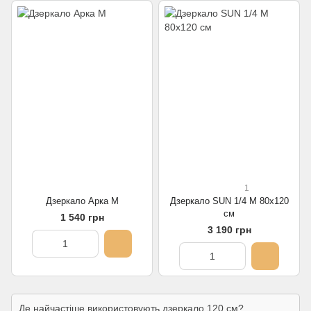
1
Дзеркало Арка M
Дзеркало SUN 1/4 M 80х120
см
1 540 грн
3 190 грн
Де найчастіше використовують дзеркало 120 см?