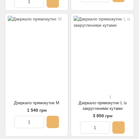
1
Дзеркало прямокутне M
Дзеркало прямокутне L із
закругленими кутами
1 540 грн
3 850 грн