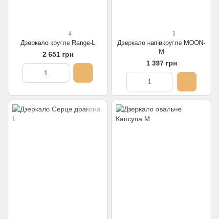
4
3
Дзеркало кругле Range-L
Дзеркало напівкругле MOON-
M
2 651 грн
1 397 грн