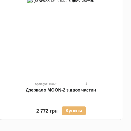
1
Артикул: 10023
Дзеркало MOON-2 з двох частин
Купити
2 772 грн