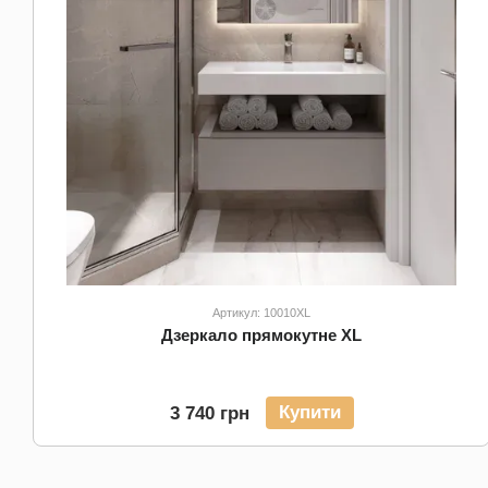
Артикул: 10010XL
Дзеркало прямокутне XL
Купити
3 740 грн