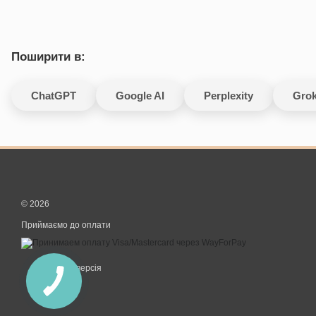
Поширити в:
ChatGPT
Google AI
Perplexity
Gro
© 2026
Приймаємо до оплати
Мобільна версія