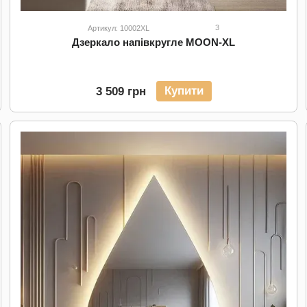
3
Артикул: 10002XL
Дзеркало напівкругле MOON-XL
Купити
3 509 грн