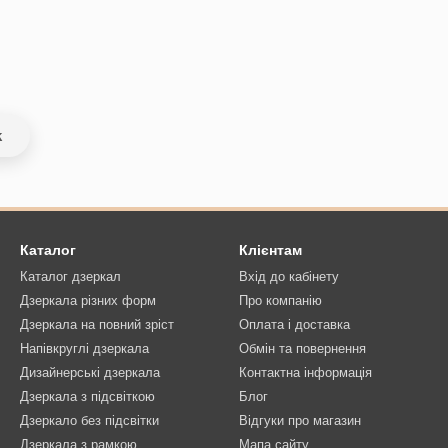
k
Каталог
Клієнтам
Каталог дзеркал
Вхід до кабінету
Дзеркала різних форм
Про компанію
Дзеркала на повний зріст
Оплата і доставка
Напівкруглі дзеркала
Обмін та повернення
Дизайнерські дзеркала
Контактна інформація
Дзеркала з підсвіткою
Блог
Дзеркало без підсвітки
Відгуки про магазин
Дзеркала з рамкою
Мапа сайту