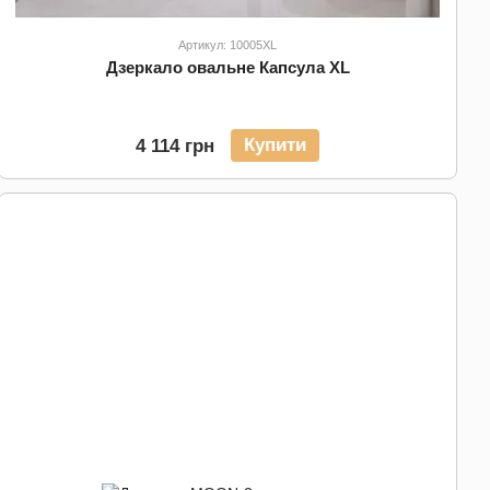
Артикул: 10005XL
Дзеркало овальне Капсула XL
Купити
4 114 грн