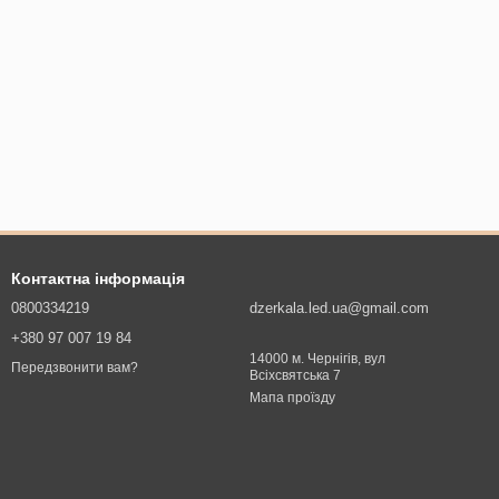
Контактна інформація
0800334219
dzerkala.led.ua@gmail.com
+380 97 007 19 84
14000 м. Чернігів, вул
Передзвонити вам?
Всіхсвятська 7
Мапа проїзду