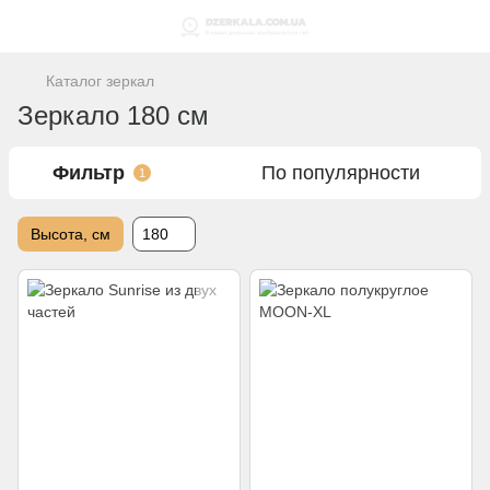
Каталог зеркал
Зеркало 180 см
Фильтр
По популярности
1
Высота, см
180