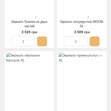
3
3
Зеркало Sunrise из двух
Зеркало полукруглое MOON-
частей
XL
3 520 грн
3 509 грн