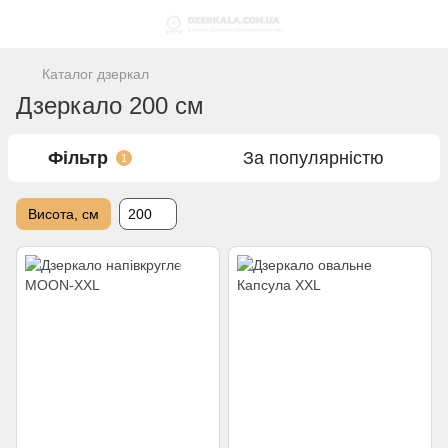
Каталог дзеркал
Дзеркало 200 см
Фільтр
За популярністю
1
Висота, см
200