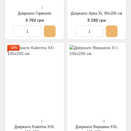
3
Дзеркало Гармонія
Дзеркало Арка XL 90х200 см
3 702 грн
5 192 грн
−15%
6
9
Дзеркало Katerina XXL
Дзеркало Вершина XXL