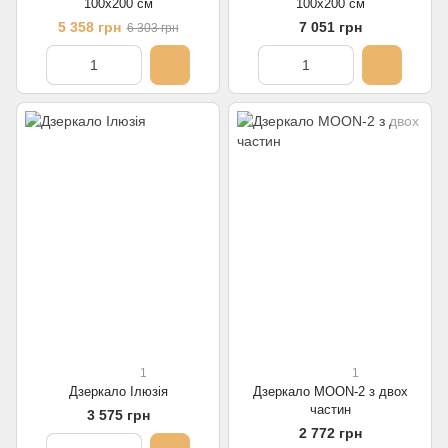
100х200 см
100х200 см
5 358 грн
7 051 грн
6 303 грн
1
1
Дзеркало Ілюзія
Дзеркало MOON-2 з двох
частин
3 575 грн
2 772 грн