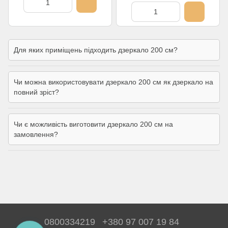
Для яких приміщень підходить дзеркало 200 см?
Чи можна використовувати дзеркало 200 см як дзеркало на
повний зріст?
Чи є можливість виготовити дзеркало 200 см на
замовлення?
0800334219
+380 97 007 19 84