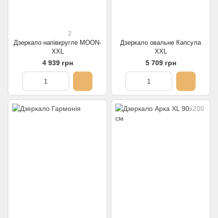
2
Дзеркало напівкругле MOON-
Дзеркало овальне Капсула
XXL
XXL
4 939 грн
5 709 грн