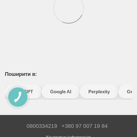
Поширити в:
ChatGPT
Google AI
Perplexity
Gro
0800334219
+380 97 007 19 84
Контактна інформація