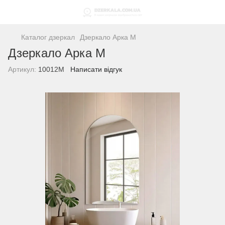
Каталог дзеркал
Дзеркало Арка M
Дзеркало Арка M
Артикул:
10012M
Написати відгук