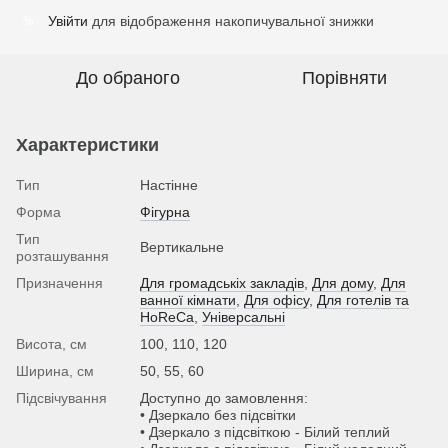
Увійти
для відображення накопичувальної знижки
%
До обраного
Порівняти
Характеристики
Тип
Настінне
Форма
Фігурна
Тип
Вертикальне
розташування
Призначення
Для громадськіх закладів
,
Для дому
,
Для
ванної кімнати
,
Для офісу
,
Для готелів та
HoReCa
,
Універсальні
Висота, см
100, 110, 120
Ширина, см
50, 55, 60
Підсвічування
Доступно до замовлення:
• Дзеркало без підсвітки
• Дзеркало з підсвіткою - Білий теплий