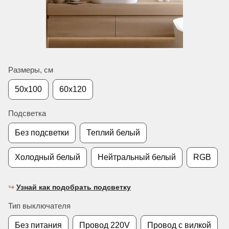
Размеры, см
50х100
60х120
Подсветка
Без подсветки
Теплий белый
Холодный белый
Нейтральный белый
RGB
↪︎
Узнай как подобрать подсветку
Тип выключателя
Без питания
Провод 220V
Провод с вилкой