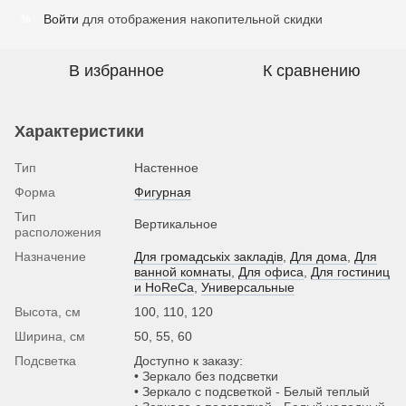
Войти
для отображения накопительной скидки
%
В избранное
К сравнению
Характеристики
Тип
Настенное
Форма
Фигурная
Тип
Вертикальное
расположения
Назначение
Для громадськіх закладів
,
Для дома
,
Для
ванной комнаты
,
Для офиса
,
Для гостиниц
и HoReCa
,
Универсальные
Высота, см
100, 110, 120
Ширина, см
50, 55, 60
Подсветка
Доступно к заказу:
• Зеркало без подсветки
• Зеркало с подсветкой - Белый теплый