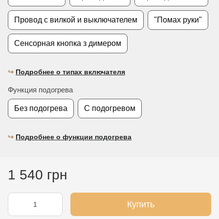
Провод с вилкой и выключателем
"Помах руки"
Сенсорная кнопка з димером
↪︎
Подробнее о типах включателя
Функция подогрева
Без подогрева
С подогревом
↪︎
Подробнее о функции подогрева
1 540 грн
Купить