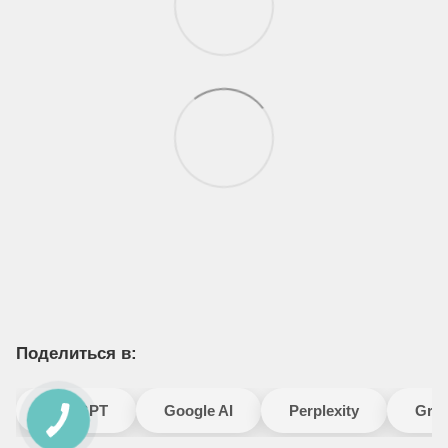
Поделиться в:
ChatGPT
Google AI
Perplexity
Gro