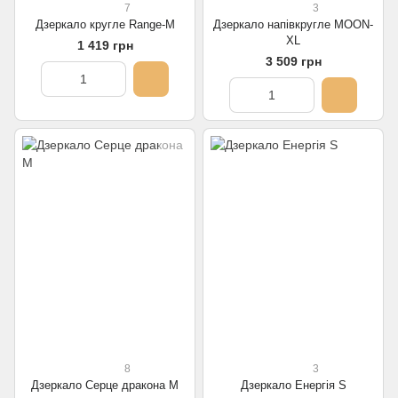
7
3
Дзеркало кругле Range-M
Дзеркало напівкругле MOON-
XL
1 419 грн
3 509 грн
8
3
Дзеркало Серце дракона M
Дзеркало Енергія S