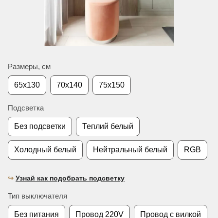
Размеры, см
65х130
70х140
75х150
Подсветка
Без подсветки
Теплий белый
Холодный белый
Нейтральный белый
RGB
↪︎
Узнай как подобрать подсветку
Тип выключателя
Без питания
Провод 220V
Провод с вилкой