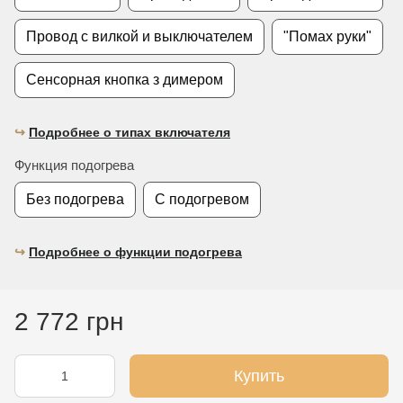
Провод с вилкой и выключателем
"Помах руки"
Сенсорная кнопка з димером
↪︎
Подробнее о типах включателя
Функция подогрева
Без подогрева
С подогревом
↪︎
Подробнее о функции подогрева
2 772 грн
Купить