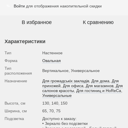
Войти
для отображения накопительной скидки
%
В избранное
К сравнению
Характеристики
Тип
Настенное
Форма
Овальная
Тип
Вертикальное, Универсальное
расположения
Назначение
Для громадськіх закладів
,
Для дома
,
Для
прихожей
,
Для офиса
,
Для магазинов
,
Для
салонов красоты
,
Для гостиниц и HoReCa
,
Универсальные
Высота, см
130, 140, 150
Ширина, см
65, 70, 75
Подсветка
Доступно к заказу:
• Зеркало без подсветки