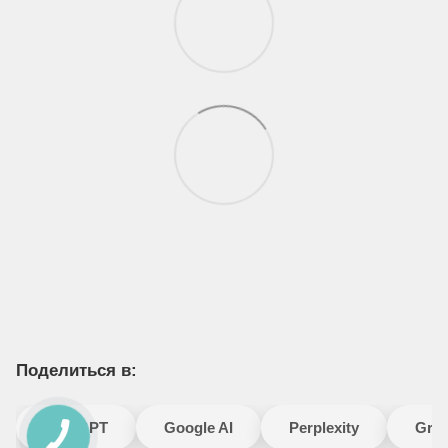
Поделиться в:
ChatGPT
Google AI
Perplexity
Gro